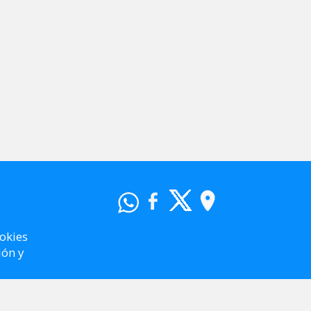
ookies
ión y