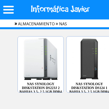
»
»
ALMACENAMIENTO
NAS
NAS SYNOLOGY
NAS SYNOLOGY
DISKSTATION DS223J 2
DISKSTATION DS124 1
BAHIAS 3.5- 2.5 1GB DDR4
BAHIA 3.5- 2.5 1GB DDR
FORMATO TORRE
FORMATO TORRE