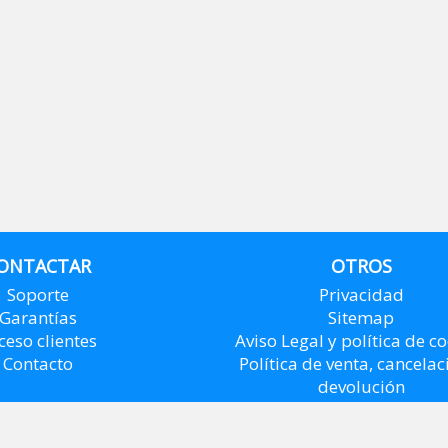
ONTACTAR
OTROS
Soporte
Privacidad
Garantías
Sitemap
ceso clientes
Aviso Legal y política de c
Contacto
Política de venta, cancelac
devolución