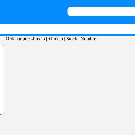
Ordenar por:
-Precio
|
+Precio
|
Stock
|
Nombre
|
4