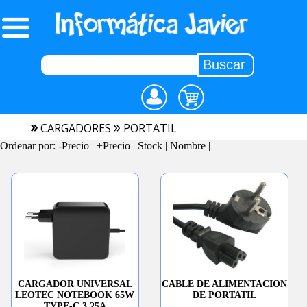
»
»
CARGADORES
PORTATIL
Ordenar por:
-Precio
|
+Precio
|
Stock
|
Nombre
|
CARGADOR UNIVERSAL
CABLE DE ALIMENTACION
LEOTEC NOTEBOOK 65W
DE PORTATIL
TYPE-C 3.25A