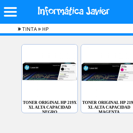
»
»
TINTA
HP
TONER ORIGINAL HP 219X
TONER ORIGINAL HP 21
XL ALTA CAPACIDAD
XL ALTA CAPACIDAD
NEGRO
MAGENTA