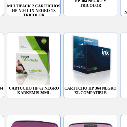
HP 304 NEGRO Y
TRICOLOR
MULTIPACK 2 CARTUCHOS
HP N 301 1X NEGRO 1X
N
TRICOLOR
04
CARTUCHO HP 62 NEGRO
CARTUCHO HP 364 NEGRO
KARKEMIS 20ML
XL COMPATIBLE