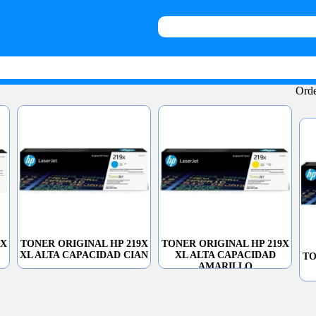
Orde
9X
TONER ORIGINAL HP 219X
TONER ORIGINAL HP 219X
XL ALTA CAPACIDAD CIAN
XL ALTA CAPACIDAD
TO
AMARILLO