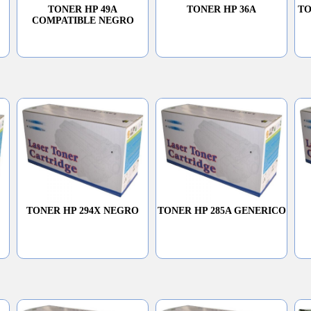
TONER HP 49A
TONER HP 36A
TO
COMPATIBLE NEGRO
TONER HP 294X NEGRO
TONER HP 285A GENERICO