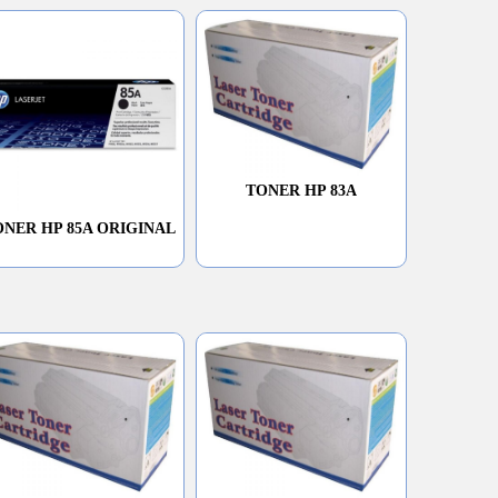
TONER HP 83A
ONER HP 85A ORIGINAL