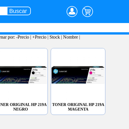
nar por:
-Precio
|
+Precio
|
Stock
|
Nombre
|
NER ORIGINAL HP 219A
TONER ORIGINAL HP 219A
NEGRO
MAGENTA