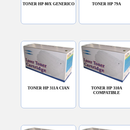
TONER HP 80X GENERICO
TONER HP 79A
TONER HP 311A CIAN
TONER HP 310A
COMPATIBLE