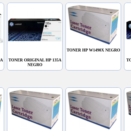
TONER HP W1490X NEGRO
9A
TONER ORIGINAL HP 135A
T
NEGRO