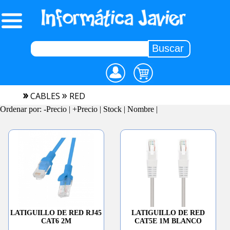
»
»
CABLES
RED
Ordenar por:
-Precio
|
+Precio
|
Stock
|
Nombre
|
LATIGUILLO DE RED RJ45
LATIGUILLO DE RED
CAT6 2M
CAT5E 1M BLANCO