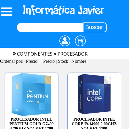
»
»
COMPONENTES
PROCESADOR
Ordenar por:
-Precio
|
+Precio
|
Stock
|
Nombre
|
PROCESADOR INTEL
PROCESADOR INTEL
PENTIUM GOLD G7400
CORE I9-14900 2.00GHZ
3.70GHZ SOCKET 1700
SOCKET 1700