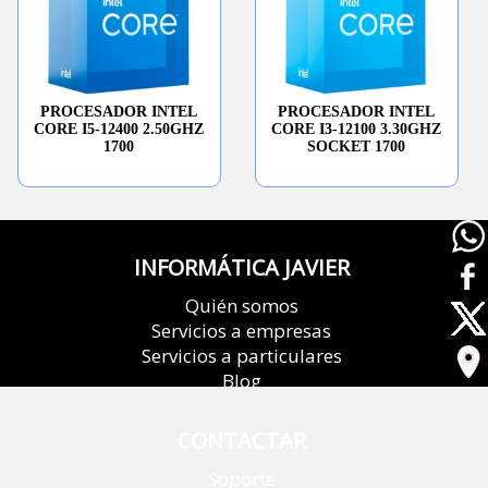
PROCESADOR INTEL
PROCESADOR INTEL
CORE I5-12400 2.50GHZ
CORE I3-12100 3.30GHZ
1700
SOCKET 1700
INFORMÁTICA JAVIER
Quién somos
Servicios a empresas
Servicios a particulares
Blog
CONTACTAR
Soporte