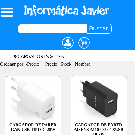
»
»
CARGADORES
USB
Ordenar por:
-Precio
|
+Precio
|
Stock
|
Nombre
|
CARGADOR DE PARED
CARGADOR DE PARED
GAN USB TIPO-C 20W
AISENS A110-0854 1XUSB
10.5W