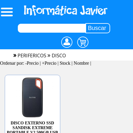
»
»
PERIFERICOS
DISCO
Ordenar por:
-Precio
|
+Precio
|
Stock
|
Nombre
|
DISCO EXTERNO SSD
SANDISK EXTREME
PORTABLE V2 500GB USB